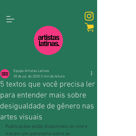
Equipe Artistas Latinas
20 de jul. de 2020
3 min de leitura
5 textos que você precisa ler
para entender mais sobre
desigualdade de gênero nas
artes visuais
Publicações estão disponíveis 
on-line 
e 
traçam um panorama sobre as 