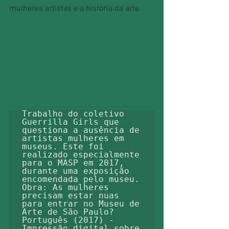
mulheres artistas e a história da arte.
Trabalho do coletivo 
Guerrilla Girls que 
questiona a ausência de 
artistas mulheres em 
museus. Este foi 
realizado especialmente 
para o MASP em 2017, 
durante uma exposição 
encomendada pelo museu. 
Obra: As mulheres 
precisam estar nuas 
para entrar no Museu de 
Arte de São Paulo? 
Português (2017) - 
Impressão digital sobre 