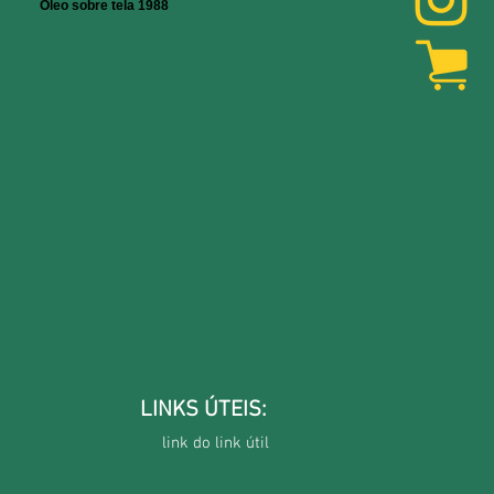
Óleo sobre tela 1988
LINKS ÚTEIS:
link do link útil