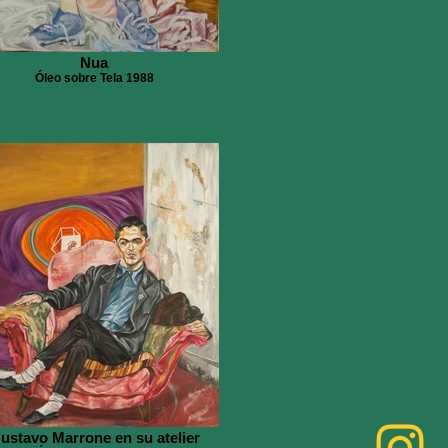
Nua
Óleo sobre Tela 1988
ustavo Marrone en su atelier