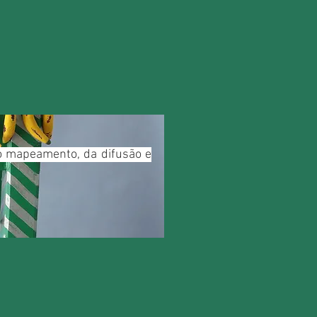
do mapeamento, da difusão e