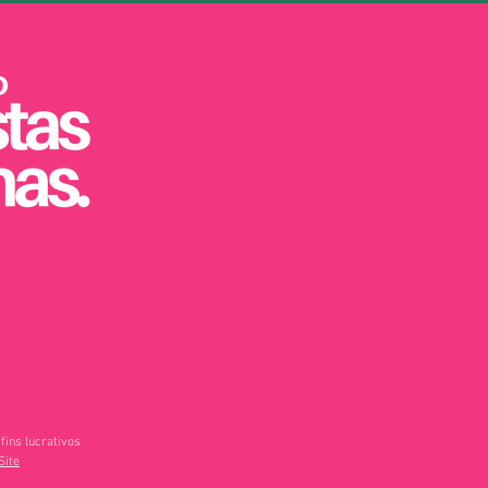
fins lucrativos
Site