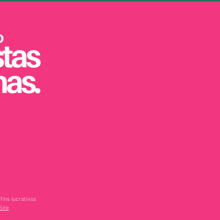
fins lucrativos
Site