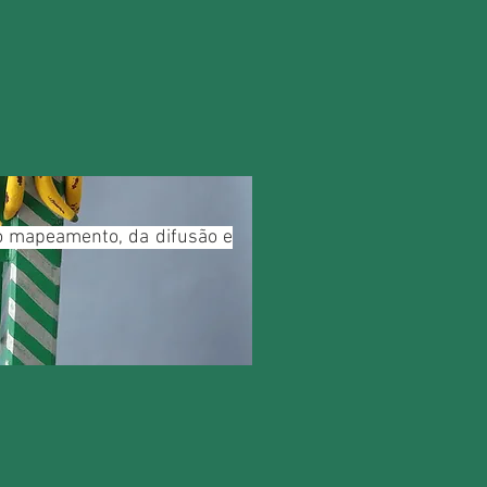
do mapeamento, da difusão e