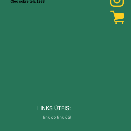
Óleo sobre tela 1988
LINKS ÚTEIS:
link do link útil