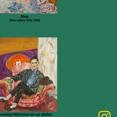
Nua
Óleo sobre Tela 1988
ustavo Marrone en su atelier