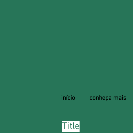
início
conheça mais
Title