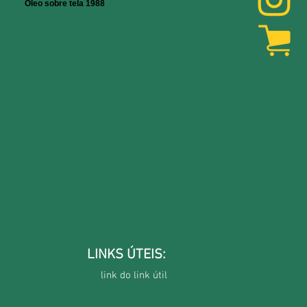
Óleo sobre tela 1988
LINKS ÚTEIS:
link do link útil