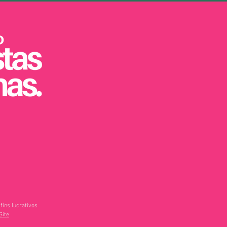
fins lucrativos
Site