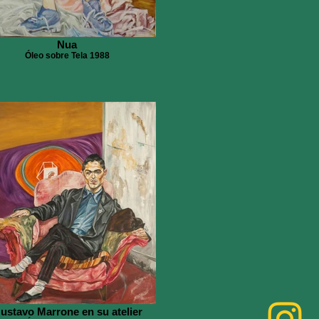
Nua
Óleo sobre Tela 1988
ustavo Marrone en su atelier