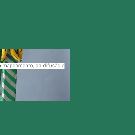
do mapeamento, da difusão e