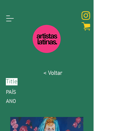
< Voltar
Title
PAÍS
ANO