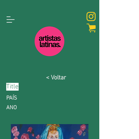
< Voltar
Title
PAÍS
ANO