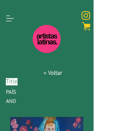
< Voltar
Title
PAÍS
ANO