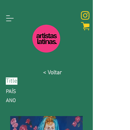
< Voltar
Title
PAÍS
ANO