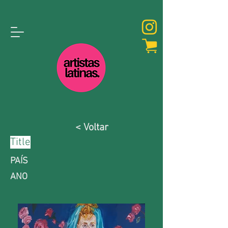
< Voltar
Title
PAÍS
ANO