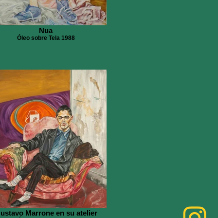
Nua
Óleo sobre Tela 1988
ustavo Marrone en su atelier