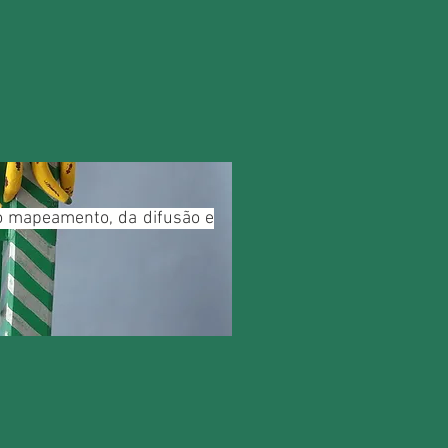
do mapeamento, da difusão e