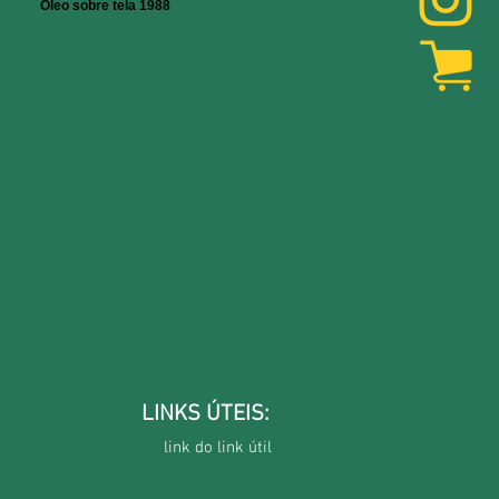
Óleo sobre tela 1988
LINKS ÚTEIS:
link do link útil