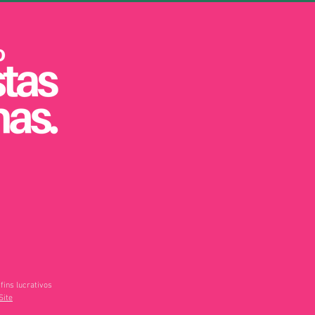
fins lucrativos
Site