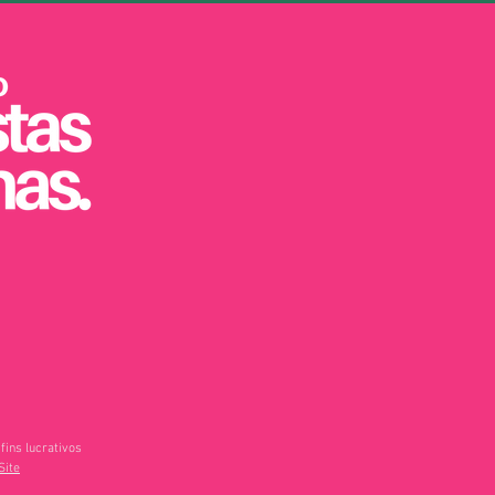
fins lucrativos
Site