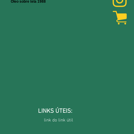
Óleo sobre tela 1988
LINKS ÚTEIS:
link do link útil