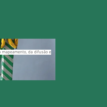
do mapeamento, da difusão e