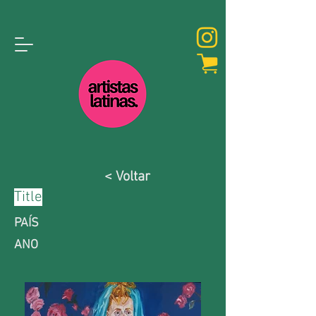
< Voltar
Title
PAÍS
ANO