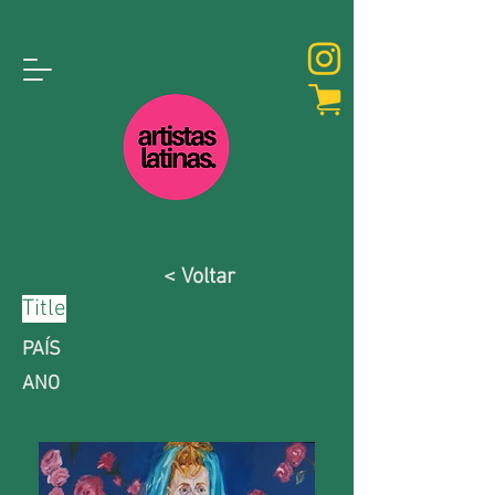
< Voltar
Title
PAÍS
ANO