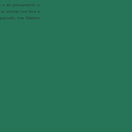
ão e do pensamento o
s artistas nos leva a
passado, mas falamos