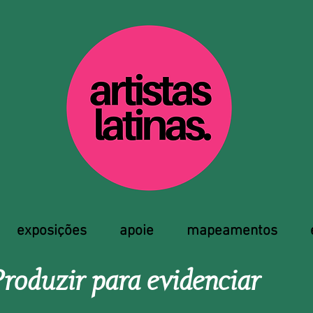
exposições
apoie
mapeamentos
Produzir para evidenciar