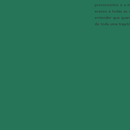
preconceitos e a 
acesso a todas as 
entender que quan
de toda uma trajetó