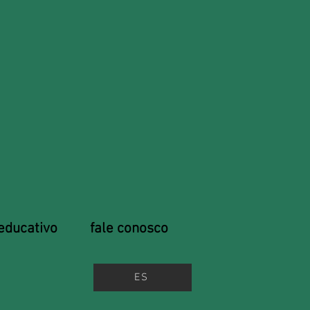
educativo
fale conosco
ES