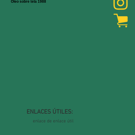
Óleo sobre tela 1988
ENLACES ÚTILES:
enlace de enlace útil