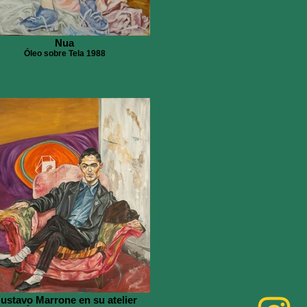
Nua
Óleo sobre Tela 1988
ustavo Marrone en su atelier