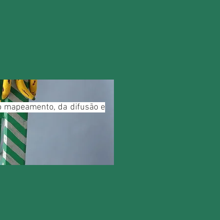
do mapeamento, da difusão e