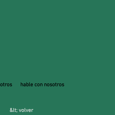
otros
hable con nosotros
&lt; volver