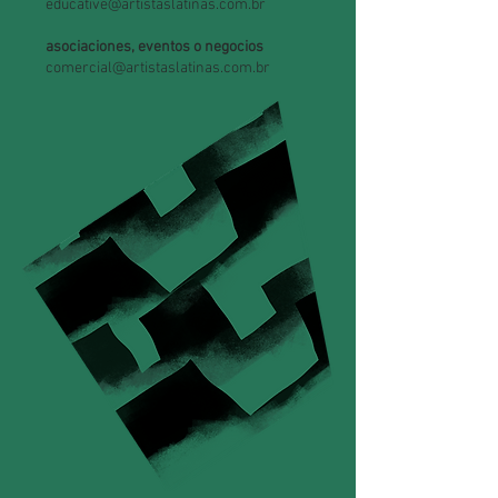
educative@artistaslatinas.com.br
asociaciones, eventos o negocios
comercial@artistaslatinas.com.br