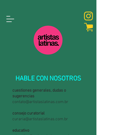
HABLE CON NOSOTROS
cuestiones generales, dudas o
sugerencias
contato@artistaslatinas.com.br
consejo curatorial
curaria@artistaslatinas.com.br
educativo