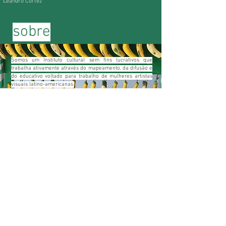
Leandro Cortez
sobre
Somos um Instituto cultural sem fins lucrativos que
trabalha ativamente através do mapeamento, da difusão e
do educativo voltado para trabalho de mulheres artistas
visuais latino-americanas.
Conheça nosso trabalho e colabore conosco!
asociaciones estratégicas