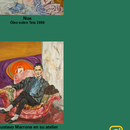
Nua
Óleo sobre Tela 1988
ustavo Marrone en su atelier