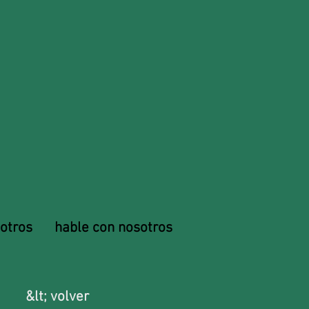
otros
hable con nosotros
&lt; volver