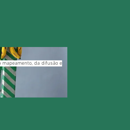
do mapeamento, da difusão e