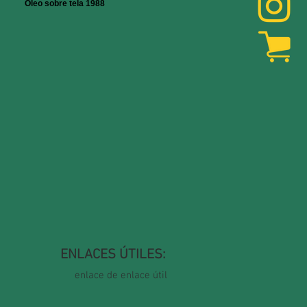
Óleo sobre tela 1988
ENLACES ÚTILES:
enlace de enlace útil