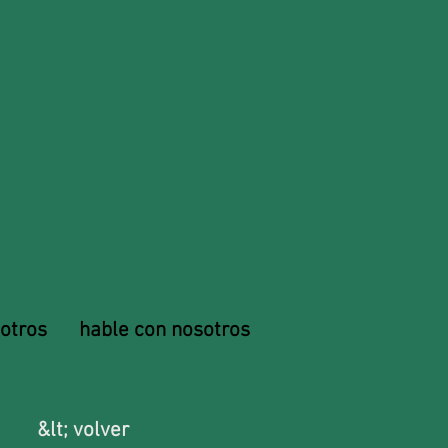
otros
hable con nosotros
&lt; volver