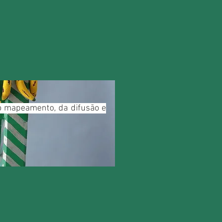
do mapeamento, da difusão e