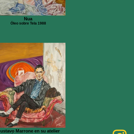
Nua
Óleo sobre Tela 1988
ustavo Marrone en su atelier