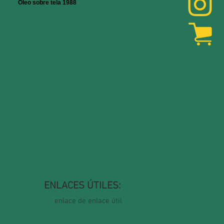
Óleo sobre tela 1988
ENLACES ÚTILES:
enlace de enlace útil