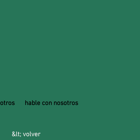
otros
hable con nosotros
&lt; volver