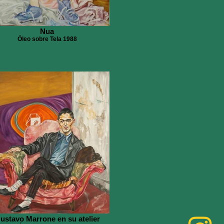
Nua
Óleo sobre Tela 1988
ustavo Marrone en su atelier