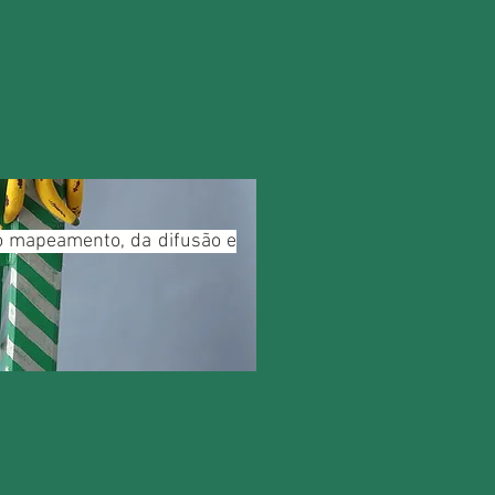
do mapeamento, da difusão e