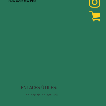
Óleo sobre tela 1988
ENLACES ÚTILES:
enlace de enlace útil