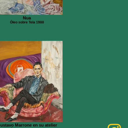
Nua
Óleo sobre Tela 1988
ustavo Marrone en su atelier