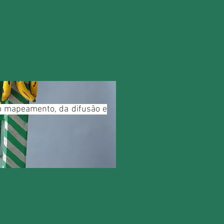
do mapeamento, da difusão e