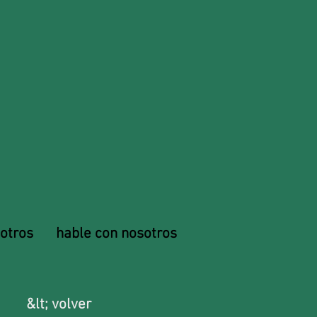
otros
hable con nosotros
&lt; volver