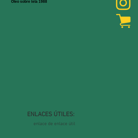
Óleo sobre tela 1988
ENLACES ÚTILES:
enlace de enlace útil