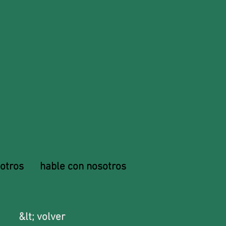
otros
hable con nosotros
&lt; volver