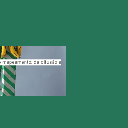
do mapeamento, da difusão e