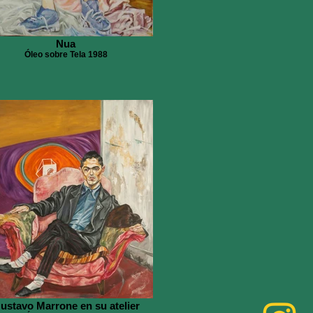
Nua
Óleo sobre Tela 1988
ustavo Marrone en su atelier