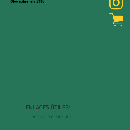
Óleo sobre tela 1988
ENLACES ÚTILES:
enlace de enlace útil