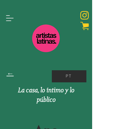
←
PT
La casa, lo íntimo y lo
público