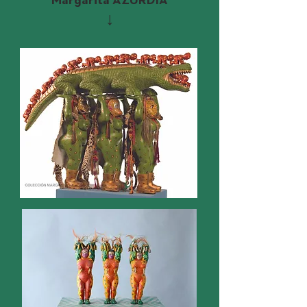
Margarita AZURDIA
↓