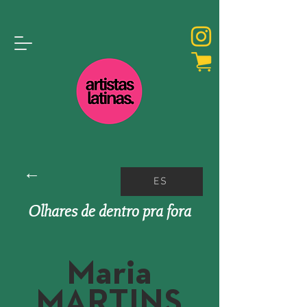
←
ES
Olhares de dentro pra fora
Maria
MARTINS