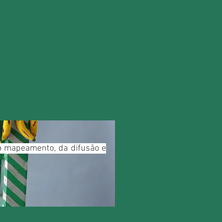
do mapeamento, da difusão e