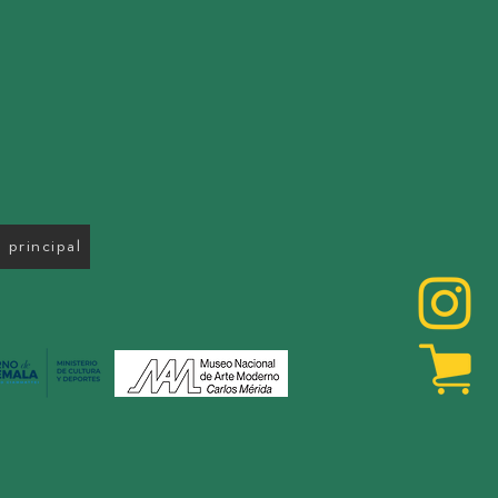
 principal