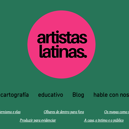
cartografía
educativo
Blog
hable con nos
rnismo e elas
Olhares de dentro para fora
Os mapas como re
Produzir para evidenciar
A casa, o íntimo e o público