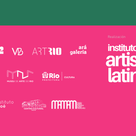
Realización