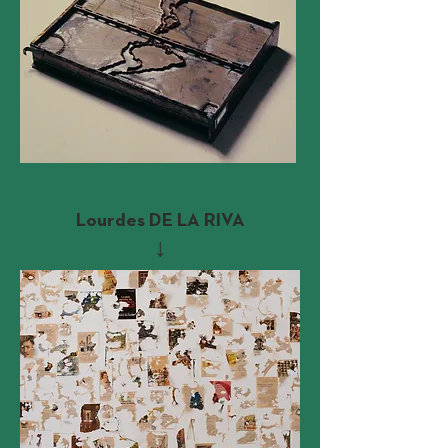
Lourdes DE LA RIVA
↓