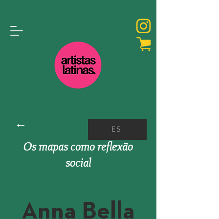
←
ES
Os mapas como reflexão
social
Anna Bella