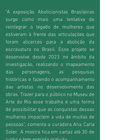
“A exposição Abolicionistas Brasileiras 
surge como mais uma tentativa de 
reintegrar o legado de mulheres que 
estiveram à frente das articulações que 
foram alicerces para a abolição da 
escravatura no Brasil. Esse projeto se 
desenvolve desde 2023 no âmbito da 
investigação, realizando o mapeamento 
das personagens, as pesquisas 
históricas e fazendo o acompanhamento 
das artistas no desenvolvimento das 
obras. Trazer para o público no Museu de 
Arte do Rio esse trabalho é uma forma 
de possibilitar que as conquistas dessas 
mulheres impactem a vida de muitas de 
pessoas”, comenta a curadora Ana Carla 
Soler.  A mostra fica em cartaz até 30 de 
junho e tem entrada gratuita.