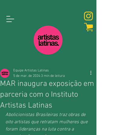
Equipe Artistas Latinas
5 de mar. de 2024
3 min de leitura
MAR inaugura exposição em
parceria com o Instituto
Artistas Latinas
Abolicionistas Brasileiras traz obras de 
oito artistas que retratam mulheres que 
foram lideranças na luta contra a 