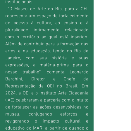
institucionais.
 “O Museu de Arte do Rio, para a OEI, 
representa um espaço de fortalecimento 
do acesso à cultura, ao ensino e à 
pluralidade intimamente relacionado 
com o território ao qual está inserido. 
Além de contribuir para a formação nas 
artes e na educação, tendo no Rio de 
Janeiro, com sua história e suas 
expressões, a matéria-prima para o 
nosso trabalho”, comenta Leonardo 
Barchini, Diretor e Chefe da 
Representação da OEI no Brasil. Em 
2024, a OEI e o Instituto Arte Cidadania 
(IAC) celebraram a parceria com o intuito 
de fortalecer as ações desenvolvidas no 
museu, conjugando esforços e 
revigorando o impacto cultural e 
educativo do MAR, a partir de quando o 