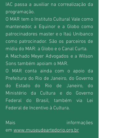
IAC passa a auxiliar na correalização da 
programação.
O MAR tem o Instituto Cultural Vale como 
mantenedor, a Equinor e a Globo como 
patrocinadores master e o Itaú Unibanco 
como patrocinador. São os parceiros de 
mídia do MAR: a Globo e o Canal Curta.
A Machado Meyer Advogados e a Wilson 
Sons também apoiam o MAR.
O MAR conta ainda com o apoio da 
Prefeitura do Rio de Janeiro, do Governo 
do Estado do Rio de Janeiro, do 
Ministério da Cultura e do Governo 
Federal do Brasil, também via Lei 
Federal de Incentivo à Cultura.
Mais informações 
em 
www.museudeartedorio.org.br