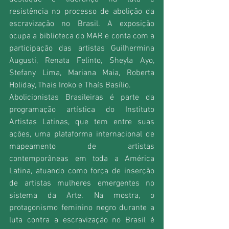
resistência no processo de abolição da 
escravização no Brasil. A exposição 
ocupa a biblioteca do MAR e conta com a 
participação das artistas Guilhermina 
Augusti, Renata Felinto, Sheyla Ayo, 
Stefany Lima, Mariana Maia, Roberta 
Holiday, Thais Iroko e Thaís Basílio.
Abolicionistas Brasileiras é parte da 
programação artística do Instituto 
Artistas Latinas, que tem entre suas 
ações, uma plataforma internacional de 
mapeamento de artistas 
contemporâneas em toda a América 
Latina, atuando como força de inserção 
de artistas mulheres emergentes no 
sistema da Arte. Na mostra, o 
protagonismo feminino negro durante a 
luta contra a escravização no Brasil é 