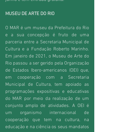
MUSEU DE ARTE DO RIO
O MAR é um museu da Prefeitura do Rio 
e a sua concepção é fruto de uma 
parceria entre a Secretaria Municipal de 
Cultura e a Fundação Roberto Marinho. 
Em janeiro de 2021, o Museu de Arte do 
Rio passou a ser gerido pela Organização 
de Estados Ibero-americanos (OEI) que, 
em cooperação com a Secretaria 
Municipal de Cultura, tem apoiado as 
programações expositivas e educativas 
do MAR por meio da realização de um 
conjunto amplo de atividades. A OEI é 
um organismo internacional de 
cooperação que tem na cultura, na 
educação e na ciência os seus mandatos 