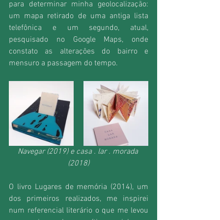
para determinar minha geolocalização: 
um mapa retirado de uma antiga lista 
telefônica e um segundo, atual, 
pesquisado no Google Maps, onde 
constato as alterações do bairro e 
mensuro a passagem do tempo.
Navegar (2019) e casa . lar . morada 
(2018)
O livro Lugares de memória (2014), um 
dos primeiros realizados, me inspirei 
num referencial literário o que me levou 