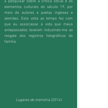
a pesquisar sobre a crítica social e os 
elementos culturais do século 19, por 
meio de autores e poetas ingleses e 
alemães. Esta volta ao tempo fez com 
que eu associasse à vida que meus 
antepassados levaram induzindo-me ao 
resgate dos registros fotográficos de 
família.
Lugares de memória (2014)