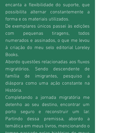
encanta a flexibilidade do suporte, que 
possibilita alternar constantemente a 
forma e os materiais utilizados.
De exemplares únicos passei às edições 
com pequenas tiragens, todos 
numerados e assinados, o que me levou 
à criação do meu selo editorial Loreley 
Books. 
Abordo questões relacionadas aos fluxos 
migratórios. Sendo descendente de 
família de imigrantes, pesquiso a 
diáspora como uma ação constante na 
História.
Completando a jornada migratória me 
detenho ao seu destino, encontrar um 
porto seguro e reconstruir um lar. 
Partindo dessa premissa, abordo a 
temática em meus livros, mencionando o 