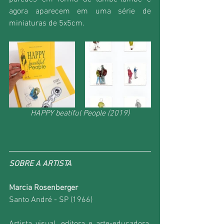
agora aparecem em uma série de 
miniaturas de 5x5cm.
HAPPY beatiful People (2019)
SOBRE A ARTISTA
Marcia Rosenberger
Santo André - SP (1966)