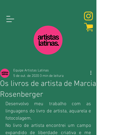
Equipe Artistas Latinas
5 de out. de 2020
3 min de leitura
Os livros de artista de Marcia
Rosenberger
Desenvolvo meu trabalho com as 
linguagens do livro de artista, aquarela e 
fotocolagem.
No livro de artista encontrei um campo 
expandido de liberdade criativa e me 