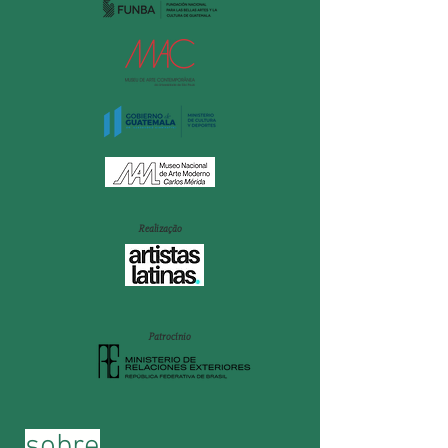
Realização
Patrocínio
sobre