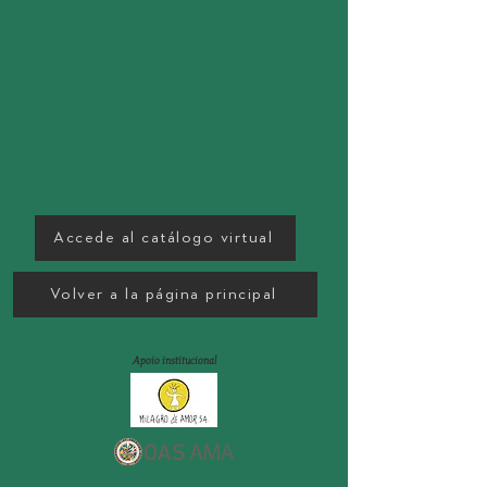
Accede al catálogo virtual
Volver a la página principal
Apoio institucional